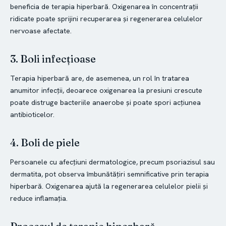
beneficia de terapia hiperbară. Oxigenarea în concentrații
ridicate poate sprijini recuperarea și regenerarea celulelor
nervoase afectate.
3. Boli infecțioase
Terapia hiperbară are, de asemenea, un rol în tratarea
anumitor infecții, deoarece oxigenarea la presiuni crescute
poate distruge bacteriile anaerobe și poate spori acțiunea
antibioticelor.
4. Boli de piele
Persoanele cu afecțiuni dermatologice, precum psoriazisul sau
dermatita, pot observa îmbunătățiri semnificative prin terapia
hiperbară. Oxigenarea ajută la regenerarea celulelor pielii și
reduce inflamația.