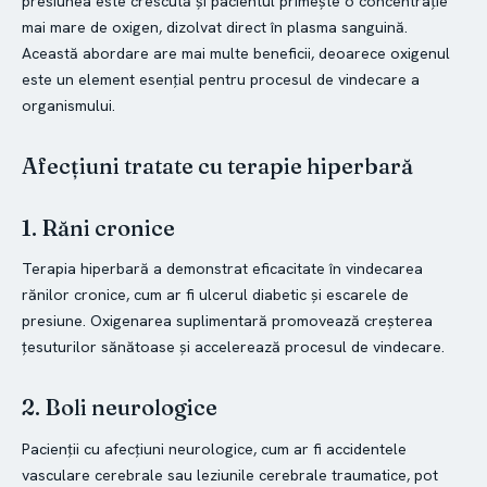
presiunea este crescută și pacientul primește o concentrație
mai mare de oxigen, dizolvat direct în plasma sanguină.
Această abordare are mai multe beneficii, deoarece oxigenul
este un element esențial pentru procesul de vindecare a
organismului.
Afecțiuni tratate cu terapie hiperbară
1. Răni cronice
Terapia hiperbară a demonstrat eficacitate în vindecarea
rănilor cronice, cum ar fi ulcerul diabetic și escarele de
presiune. Oxigenarea suplimentară promovează creșterea
țesuturilor sănătoase și accelerează procesul de vindecare.
2. Boli neurologice
Pacienții cu afecțiuni neurologice, cum ar fi accidentele
vasculare cerebrale sau leziunile cerebrale traumatice, pot