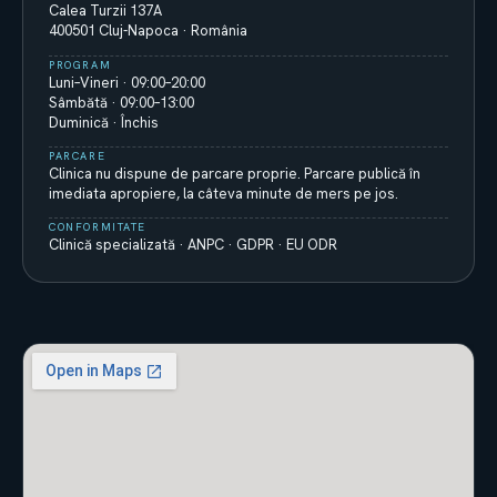
Calea Turzii 137A
400501 Cluj-Napoca · România
PROGRAM
Luni–Vineri · 09:00–20:00
Sâmbătă · 09:00–13:00
Duminică · Închis
PARCARE
Clinica nu dispune de parcare proprie. Parcare publică în
imediata apropiere, la câteva minute de mers pe jos.
CONFORMITATE
Clinică specializată · ANPC · GDPR · EU ODR