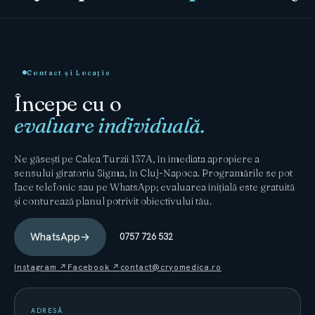
Contact și Locație
Începe cu o
evaluare individuală.
Ne găsești pe Calea Turzii 137A, în imediata apropiere a
sensului giratoriu Sigma, în Cluj-Napoca. Programările se pot
face telefonic sau pe WhatsApp; evaluarea inițială este gratuită
și conturează planul potrivit obiectivului tău.
WhatsApp
→
0757 726 532
Instagram ↗
Facebook ↗
contact@cryomedica.ro
ADRESĂ