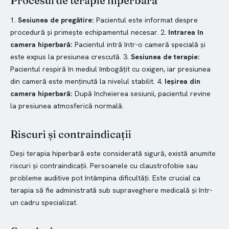
Procesul de terapie hiperbară
1.
Sesiunea de pregătire:
Pacientul este informat despre
procedură și primește echipamentul necesar. 2.
Intrarea în
camera hiperbară:
Pacientul intră într-o cameră specială și
este expus la presiunea crescută. 3.
Sesiunea de terapie:
Pacientul respiră în mediul îmbogățit cu oxigen, iar presiunea
din cameră este menținută la nivelul stabilit. 4.
Ieșirea din
camera hiperbară:
După încheierea sesiunii, pacientul revine
la presiunea atmosferică normală.
Riscuri și contraindicații
Deși terapia hiperbară este considerată sigură, există anumite
riscuri și contraindicații. Persoanele cu claustrofobie sau
probleme auditive pot întâmpina dificultăți. Este crucial ca
terapia să fie administrată sub supraveghere medicală și într-
un cadru specializat.