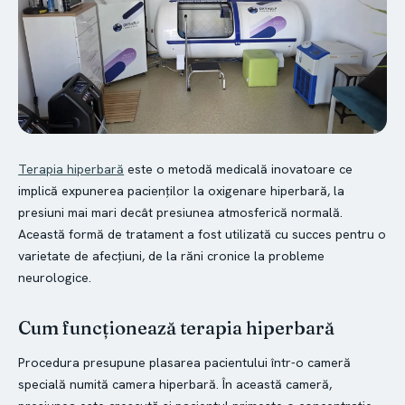
Terapia hiperbară
este o metodă medicală inovatoare ce
implică expunerea pacienților la oxigenare hiperbară, la
presiuni mai mari decât presiunea atmosferică normală.
Această formă de tratament a fost utilizată cu succes pentru o
varietate de afecțiuni, de la răni cronice la probleme
neurologice.
Cum funcționează terapia hiperbară
Procedura presupune plasarea pacientului într-o cameră
specială numită camera hiperbară. În această cameră,