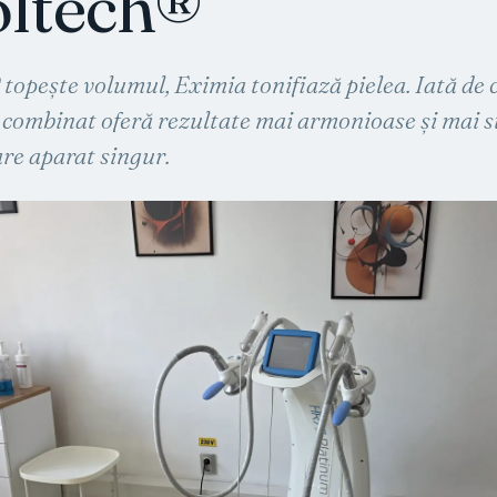
ltech®
topește volumul, Eximia tonifiază pielea. Iată de 
 combinat oferă rezultate mai armonioase și mai s
are aparat singur.