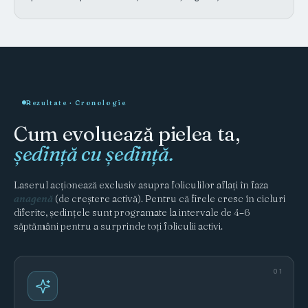
Rezultate · Cronologie
Cum evoluează pielea ta,
ședință cu ședință.
Laserul acționează exclusiv asupra foliculilor aflați în faza
anagenă
(de creștere activă). Pentru că firele cresc în cicluri
diferite, ședințele sunt programate la intervale de 4–6
săptămâni pentru a surprinde toți foliculii activi.