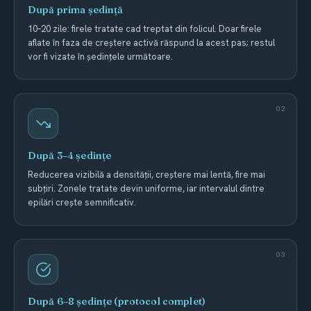
După prima ședință
10–20 zile: firele tratate cad treptat din folicul. Doar firele
aflate în faza de creștere activă răspund la acest pas; restul
vor fi vizate în ședințele următoare.
După 3–4 ședințe
Reducerea vizibilă a densității, creștere mai lentă, fire mai
subțiri. Zonele tratate devin uniforme, iar intervalul dintre
epilări crește semnificativ.
După 6–8 ședințe (protocol complet)