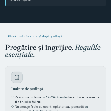
Protocol · Înainte și după ședință
Pregătire și îngrijire.
Regulile
esențiale.
Înainte de ședință
Razi zona cu lama
cu 12–24h înainte
(laserul are nevoie de
tija firului în folicul).
Nu smulge firele cu ceară, epilator sau pensetă
cu