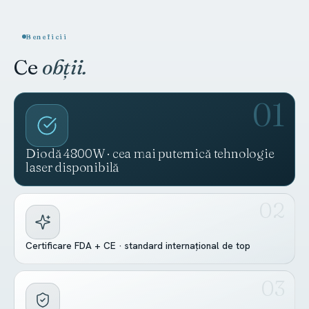
Beneficii
Ce
obții.
Diodă 4800W · cea mai puternică tehnologie
laser disponibilă
Certificare FDA + CE · standard internațional de top