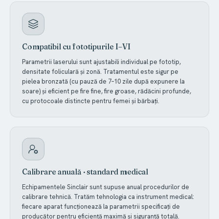
Compatibil cu fototipurile I–VI
Parametrii laserului sunt ajustabili individual pe fototip,
densitate foliculară și zonă. Tratamentul este sigur pe
pielea bronzată (cu pauză de 7–10 zile după expunere la
soare) și eficient pe fire fine, fire groase, rădăcini profunde,
cu protocoale distincte pentru femei și bărbați.
Calibrare anuală · standard medical
Echipamentele Sinclair sunt supuse anual procedurilor de
calibrare tehnică. Tratăm tehnologia ca instrument medical:
fiecare aparat funcționează la parametrii specificați de
producător pentru eficiență maximă și siguranță totală.