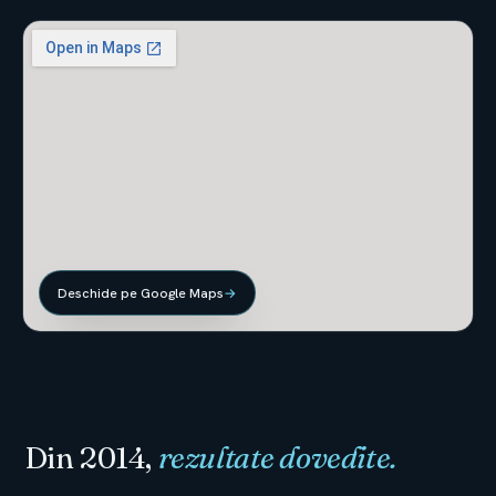
Deschide pe Google Maps
→
Din 2014,
rezultate dovedite.