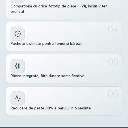
Compatibilă cu orice fototip de piele (I–VI), inclusiv ten
bronzat
Pachete distincte pentru femei și bărbați
Răcire integrată, fără durere semnificativă
Reducere de peste 80% a părului în 6 ședințe