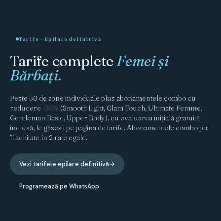
Tarife · Epilare definitivă
Tarife complete
Femei și
Bărbați.
Peste 30 de zone individuale plus abonamentele combo cu
reducere
-50%
(Smooth Light, Glam Touch, Ultimate Femme,
Gentleman Basic, Upper Body), cu evaluarea inițială gratuită
inclusă, le găsești pe pagina de tarife. Abonamentele combo pot
fi achitate în 2 rate egale.
Vezi tarifele epilare definitivă
→
Programează pe WhatsApp