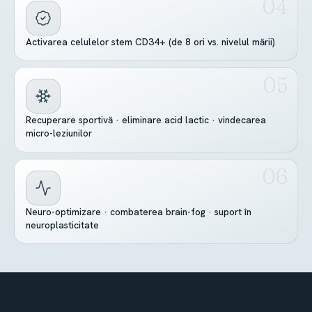
Activarea celulelor stem CD34+ (de 8 ori vs. nivelul mării)
Recuperare sportivă · eliminare acid lactic · vindecarea
micro-leziunilor
Neuro-optimizare · combaterea brain-fog · suport în
neuroplasticitate