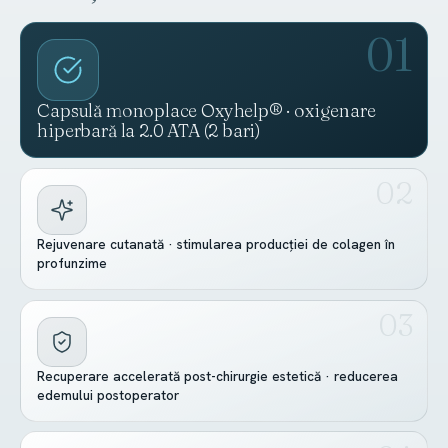
Capsulă monoplace Oxyhelp® · oxigenare
hiperbară la 2.0 ATA (2 bari)
Rejuvenare cutanată · stimularea producției de colagen în
profunzime
Recuperare accelerată post-chirurgie estetică · reducerea
edemului postoperator