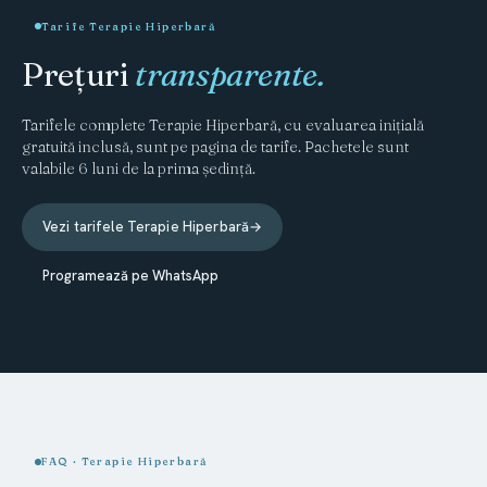
Tarife Terapie Hiperbară
Prețuri
transparente.
Tarifele complete Terapie Hiperbară, cu evaluarea inițială
gratuită inclusă, sunt pe pagina de tarife. Pachetele sunt
valabile 6 luni de la prima ședință.
Vezi tarifele Terapie Hiperbară
→
Programează pe WhatsApp
FAQ · Terapie Hiperbară